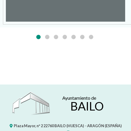
Ayuntamiento de
BAILO
Plaza Mayor, nº 2
22760
BAILO (HUESCA)
- ARAGÓN
(ESPAÑA)