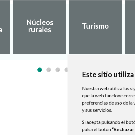
Núcleos
Turismo
a
rurales
Este sitio utiliz
Nuestra web utiliza los si
que la web funcione corr
preferencias de uso de la
y sus servicios.
Si acepta pulsando el bot
pulsa el botón
“Rechazar