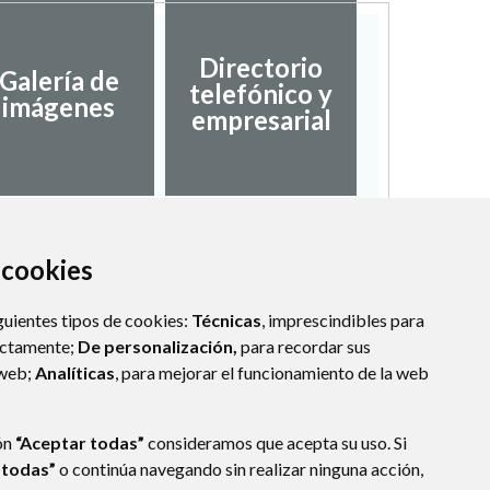
Directorio
Galería de
telefónico y
Fiest
imágenes
empresarial
a cookies
guientes tipos de cookies:
Técnicas
, imprescindibles para
ectamente;
De personalización,
para recordar sus
 web;
Analíticas
, para mejorar el funcionamiento de la web
ón
“Aceptar todas”
consideramos que acepta su uso. Si
 todas”
o continúa navegando sin realizar ninguna acción,