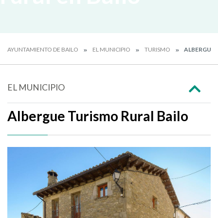
AYUNTAMIENTO DE BAILO
EL MUNICIPIO
TURISMO
ALBERGUE 
EL MUNICIPIO
Albergue Turismo Rural Bailo