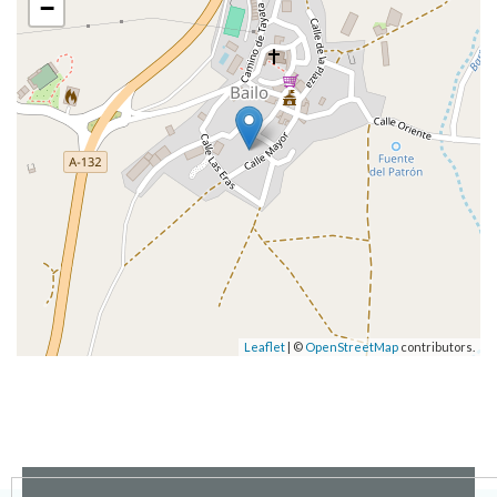
−
Leaflet
| ©
OpenStreetMap
contributors.