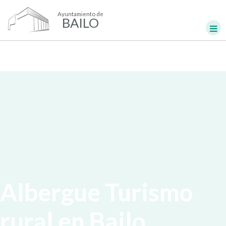
Ayuntamiento de
BAILO
Albergue Turismo
rural en Bailo