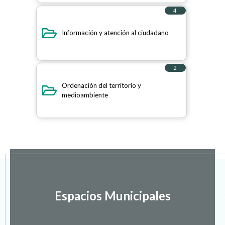
4
elementos
Información y atención al ciudadano
2
elementos
Ordenación del territorio y
medioambiente
Espacios Municipales