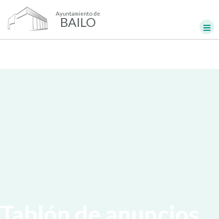
Ayuntamiento de
BAILO
Tablón de anuncios