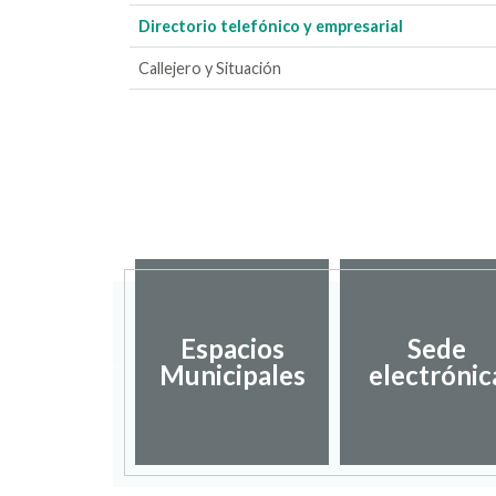
Directorio telefónico y empresarial
Callejero y Situación
Espacios
Sede
iestas
Municipales
electrónic