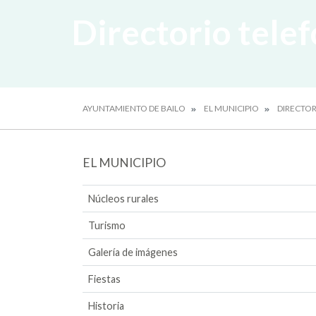
Directorio tele
AYUNTAMIENTO DE BAILO
EL MUNICIPIO
DIRECTOR
EL MUNICIPIO
Núcleos rurales
Turismo
Galería de imágenes
Fiestas
Historia