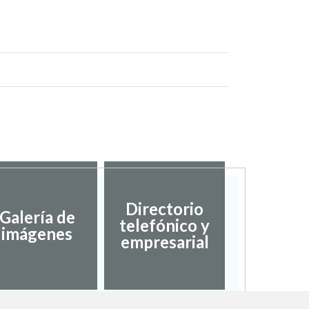
Directorio
Galería de
telefónico y
Fiest
imágenes
empresarial