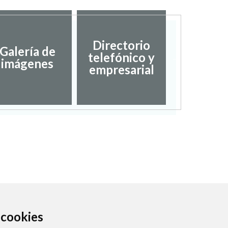
Directorio
Galería de
telefónico y
Fiest
imágenes
empresarial
a cookies