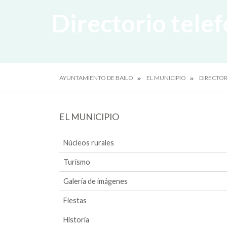
Directorio tele
AYUNTAMIENTO DE BAILO
EL MUNICIPIO
DIRECTOR
EL MUNICIPIO
Núcleos rurales
Turismo
Galería de imágenes
Fiestas
Historia