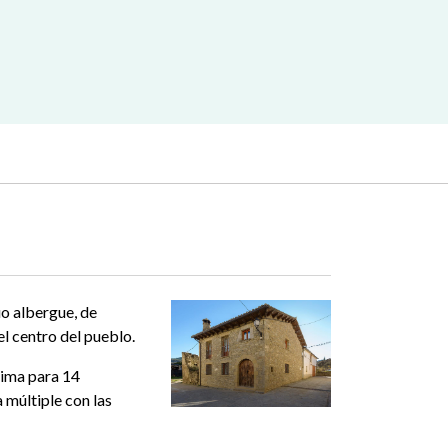
uo albergue, de
el centro del pueblo.
xima para 14
 múltiple con las