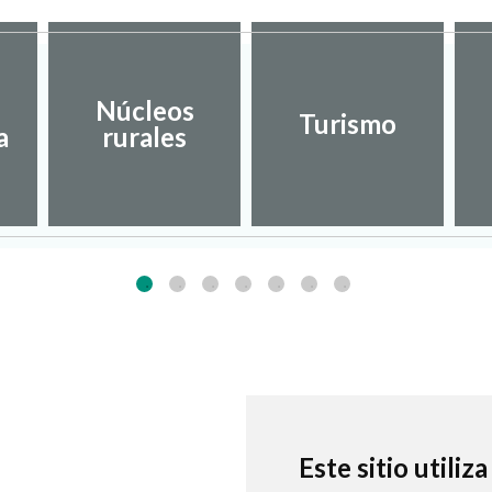
Núcleos
Turismo
a
rurales
Este sitio utiliz