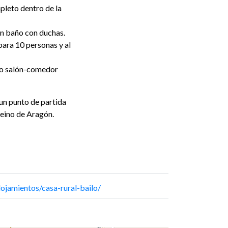
leto dentro de la
un baño con duchas.
para 10 personas y al
io salón-comedor
, un punto de partida
Reino de Aragón.
ojamientos/casa-rural-bailo/