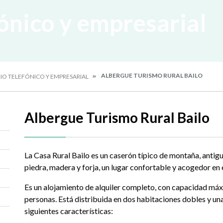
fónico y empresarial
ALBERGUE TURISMO RURAL BAILO
IO TELEFÓNICO Y EMPRESARIAL
Albergue Turismo Rural Bailo
La Casa Rural Bailo es un caserón típico de montaña, antig
piedra, madera y forja, un lugar confortable y acogedor en 
Es un alojamiento de alquiler completo, con capacidad má
personas. Está distribuida en dos habitaciones dobles y una
siguientes características: