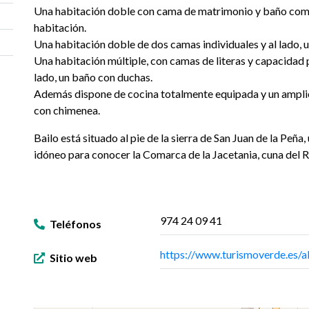
Una habitación doble con cama de matrimonio y baño comp
habitación.
Una habitación doble de dos camas individuales y al lado, 
Una habitación múltiple, con camas de literas y capacidad 
lado, un baño con duchas.
Además dispone de cocina totalmente equipada y un ampl
con chimenea.
Bailo está situado al pie de la sierra de San Juan de la Peña
idóneo para conocer la Comarca de la Jacetania, cuna del 
974 24 09 41
Teléfonos
https://www.turismoverde.es/al
Sitio web