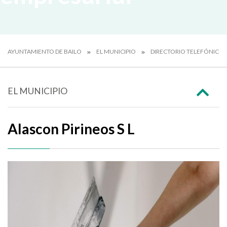
AYUNTAMIENTO DE BAILO
EL MUNICIPIO
DIRECTORIO TELEFÓNICO 
EL MUNICIPIO
Alascon Pirineos S L