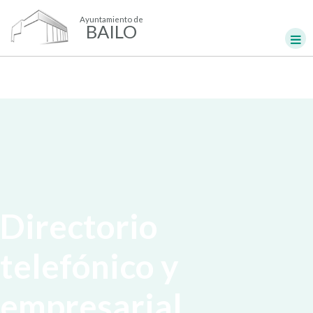
Ayuntamiento de
BAILO
Directorio
telefónico y
empresarial