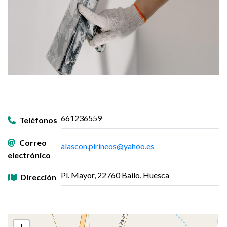
661236559
Teléfonos
Correo
alascon.pirineos@yahoo.es
electrónico
Pl. Mayor, 22760 Bailo, Huesca
Dirección