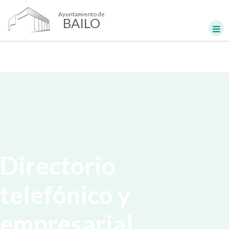
Ayuntamiento de
BAILO
Directorio
telefónico y
empresarial