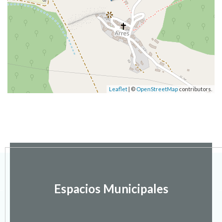
Leaflet
| ©
OpenStreetMap
contributors.
Espacios Municipales