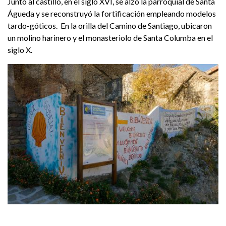
Junto al castillo, en el siglo XVI, se alzó la parroquial de Santa
Águeda y se reconstruyó la fortificación empleando modelos
tardo-góticos. En la orilla del Camino de Santiago, ubicaron
un molino harinero y el monasteriolo de Santa Columba en el
siglo X.