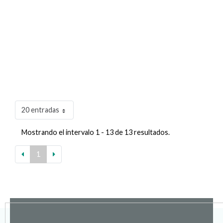
20 entradas
Mostrando el intervalo 1 - 13 de 13 resultados.
1