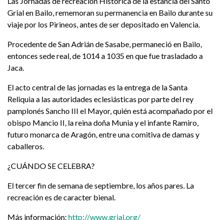
Las Jornadas de recreación Histórica de la estancia del Santo
Grial en Bailo, rememoran su permanencia en Bailo durante su
viaje por los Pirineos, antes de ser depositado en Valencia.
Procedente de San Adrián de Sasabe, permaneció en Bailo,
entonces sede real, de 1014 a 1035 en que fue trasladado a
Jaca.
El acto central de las jornadas es la entrega de la Santa
Reliquia a las autoridades eclesiásticas por parte del rey
pamplonés Sancho III el Mayor, quién está acompañado por el
obispo Mancio II, la reina doña Munia y el infante Ramiro,
futuro monarca de Aragón, entre una comitiva de damas y
caballeros.
¿CUÁNDO SE CELEBRA?
El tercer fin de semana de septiembre, los años pares. La
recreación es de caracter bienal.
Más información:
http://www.grial.org/