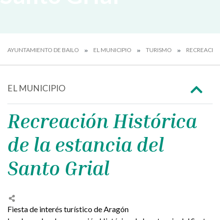
AYUNTAMIENTO DE BAILO
EL MUNICIPIO
TURISMO
RECREACIÓN
EL MUNICIPIO
Recreación Histórica
de la estancia del
Santo Grial
Fiesta de interés turístico de Aragón