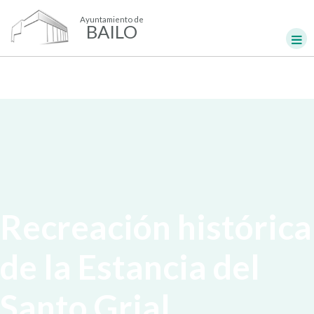
Ayuntamiento de
BAILO
Recreación histórica
de la Estancia del
Santo Grial