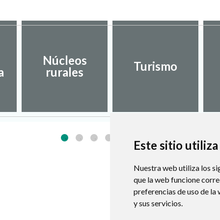
Núcleos
Turismo
a
rurales
Este sitio utiliz
Nuestra web utiliza los si
que la web funcione corr
preferencias de uso de la
y sus servicios.