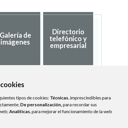
Directorio
Galería de
telefónico y
Fiest
imágenes
empresarial
a cookies
guientes tipos de cookies:
Técnicas
, imprescindibles para
ectamente;
De personalización,
para recordar sus
 web;
Analíticas
, para mejorar el funcionamiento de la web