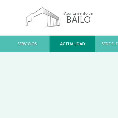
Ayuntamiento de
BAILO
SERVICIOS
ACTUALIDAD
SEDE EL