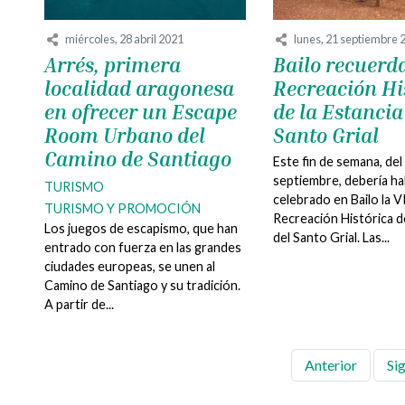
miércoles, 28 abril 2021
lunes, 21 septiembre 
Arrés, primera
Bailo recuerd
localidad aragonesa
Recreación Hi
en ofrecer un Escape
de la Estancia
Room Urbano del
Santo Grial
Camino de Santiago
Este fin de semana, del
septiembre, debería h
TURISMO
celebrado en Bailo la V
TURISMO Y PROMOCIÓN
Recreación Histórica de
Los juegos de escapismo, que han
del Santo Grial. Las...
entrado con fuerza en las grandes
ciudades europeas, se unen al
Camino de Santiago y su tradición.
A partir de...
Anterior
Si