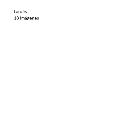
Larués
18 Imágenes