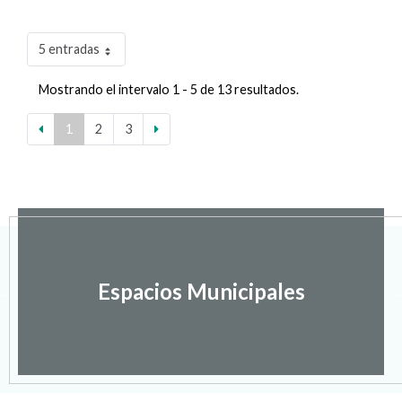
5 entradas
Mostrando el intervalo 1 - 5 de 13 resultados.
1
2
3
Espacios Municipales