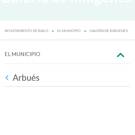
AYUNTAMIENTO DE BAILO
EL MUNICIPIO
GALERÍA DE IMÁGENES
EL MUNICIPIO
Arbués