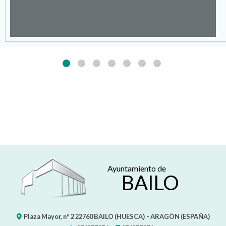
Ayuntamiento de
BAILO
Plaza Mayor, nº 2
22760
BAILO (HUESCA)
- ARAGÓN
(ESPAÑA)