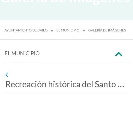
AYUNTAMIENTO DE BAILO
EL MUNICIPIO
GALERÍA DE IMÁGENES
EL MUNICIPIO
Recreación histórica del Santo Grial